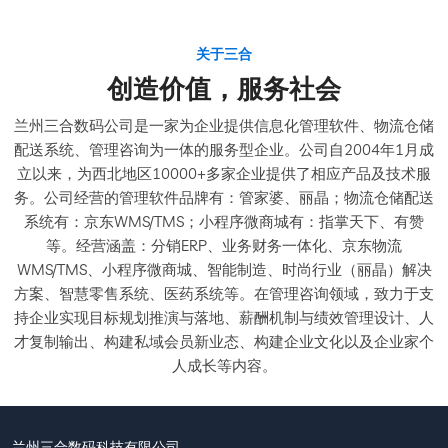
关于三合
创造价值，服务社会
兰州三合数码公司是一家为企业提供信息化管理软件、物流仓储
配送系统、管理咨询为一体的服务型企业。公司自2004年1月成
立以来，为西北地区10000+多家企业提供了相应产品及技术服
务。公司经营的管理软件品牌有：管家婆、丽晶；物流仓储配送
系统有：京东WMS/TMS；小程序微商城有：指掌天下、有赞
等。经营涵盖：分销ERP、业务财务一体化、京东物流
WMS/TMS、小程序微商城、智能制造、时尚行业（丽晶）解决
方案、智慧零售系统、医药系统等。在管理咨询领域，致力于支
持企业实现目标规划推演与落地、薪酬机制与绩效管理设计、人
才复制输出、构建私域会员新业态、构建企业文化以及企业家个
人成长等内容。
兰州三合数码科技有限公司