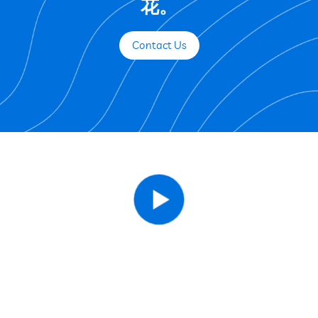
花。
Contact Us