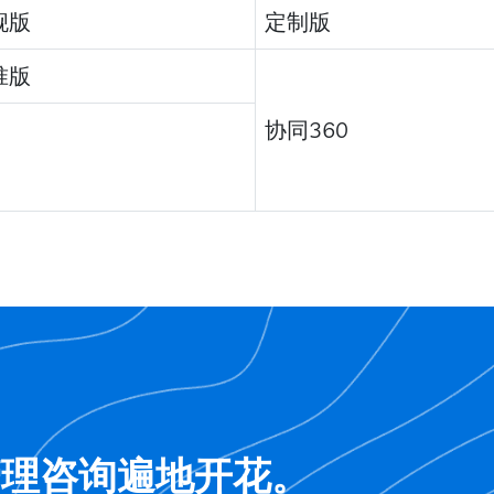
舰版
定制版
准版
协同360
管理咨询遍地开花。