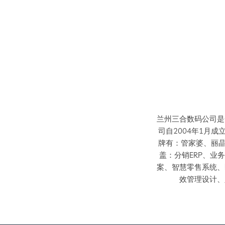
兰州三合数码公司是
司自2004年1月
牌有：管家婆、丽晶
盖：分销ERP、业
案、智慧零售系统、
效管理设计、