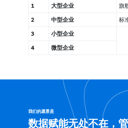
1
大型企业
旗
2
中型企业
标
3
小型企业
4
微型企业
我们的愿景是
数据赋能无处不在，