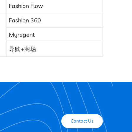
Fashion Flow
Fashion 360
Myregent
导购+商场
Contact Us