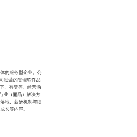
一体的服务型企业。公
公司经营的管理软件品
天下、有赞等。经营涵
尚行业（丽晶）解决方
与落地、薪酬机制与绩
人成长等内容。