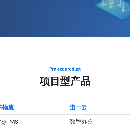
Project product
项目型产品
东物流
道一云
S/TMS
数智办公